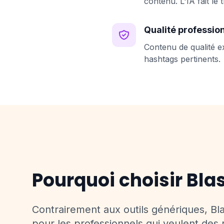
contenu. L'IA fait le 
Qualité professio
Contenu de qualité e
hashtags pertinents.
Pourquoi choisir Blas
Contrairement aux outils génériques, Bl
pour les professionnels qui veulent des 