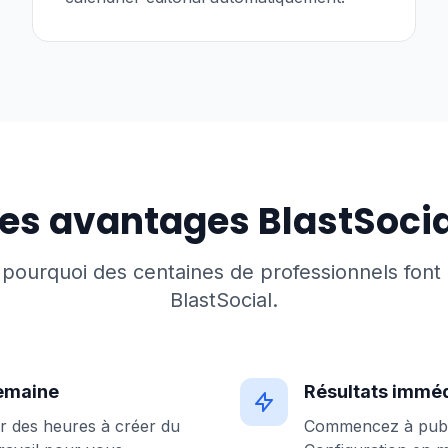
Les avantages BlastSocia
pourquoi des centaines de professionnels font 
BlastSocial.
emaine
Résultats immé
r des heures à créer du
Commencez à publie