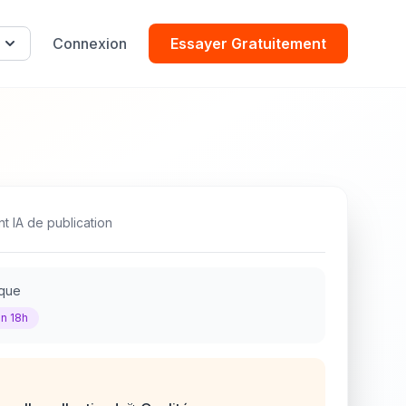
Connexion
Essayer Gratuitement
nt IA de publication
ique
n 18h