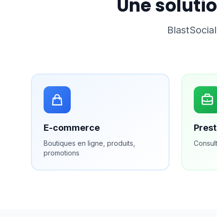
Une solutio
BlastSocia
E-commerce
Prest
Boutiques en ligne, produits,
Consul
promotions