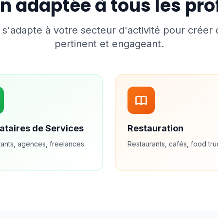
n adaptée à tous les pr
l s'adapte à votre secteur d'activité pour créer
pertinent et engageant.
ataires de Services
Restauration
tants, agences, freelances
Restaurants, cafés, food tr