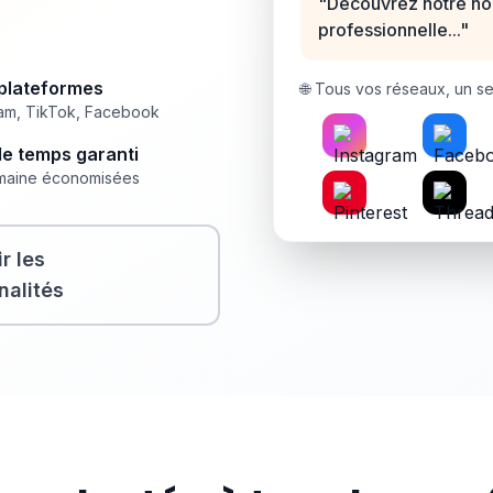
"Découvrez notre nouv
professionnelle..."
-plateformes
🌐 Tous vos réseaux, un seu
ram, TikTok, Facebook
de temps garanti
maine économisées
r les
nalités