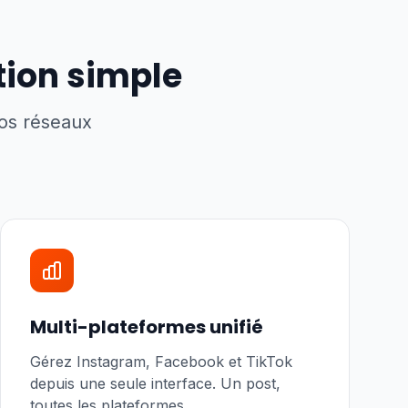
tion simple
vos réseaux
Multi-plateformes unifié
Gérez Instagram, Facebook et TikTok
depuis une seule interface. Un post,
toutes les plateformes.