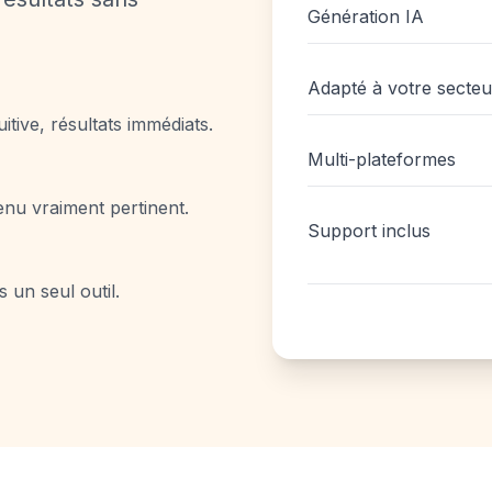
Génération IA
Adapté à votre secteu
itive, résultats immédiats.
Multi-plateformes
enu vraiment pertinent.
Support inclus
s un seul outil.