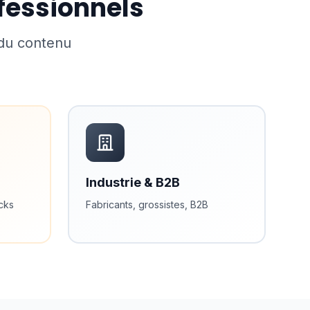
ofessionnels
 du contenu
Industrie & B2B
ucks
Fabricants, grossistes, B2B