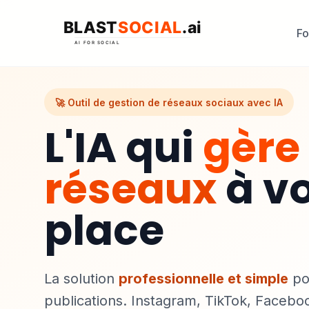
Fo
🚀 Outil de gestion de réseaux sociaux avec IA
L'IA qui
gère
réseaux
à vo
place
La solution
professionnelle et simple
po
publications. Instagram, TikTok, Facebo