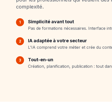
complexité.
Simplicité avant tout
1
Pas de formations nécessaires. Interface intu
IA adaptée à votre secteur
2
L'IA comprend votre métier et crée du cont
Tout-en-un
3
Création, planification, publication : tout dan