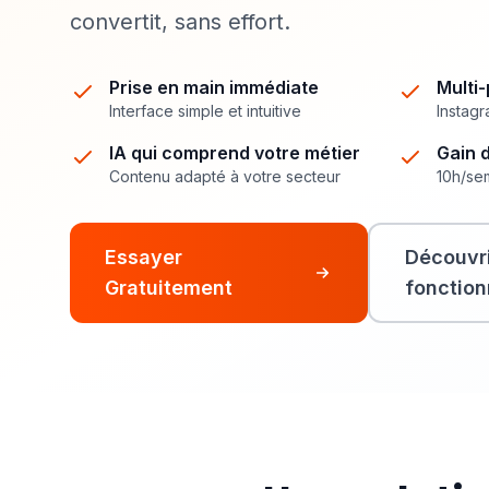
convertit, sans effort.
Prise en main immédiate
Multi
Interface simple et intuitive
Instag
IA qui comprend votre métier
Gain 
Contenu adapté à votre secteur
10h/se
Essayer
Découvri
Gratuitement
fonction